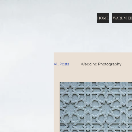
HOME
WARUM EI
All Posts
Wedding Photography