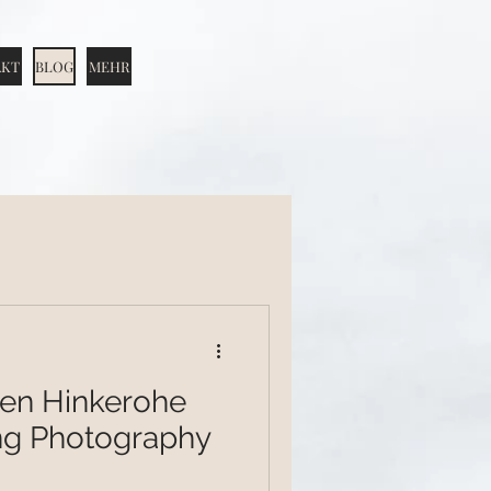
AKT
BLOG
MEHR
en Hinkerohe
ng Photography